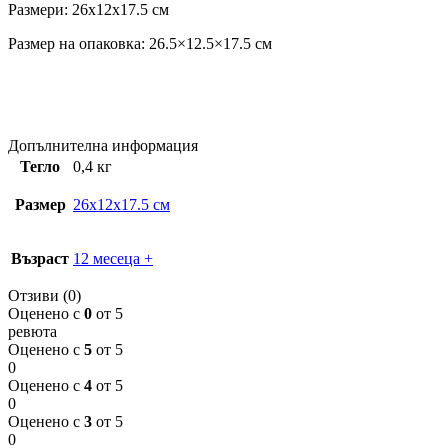
Размери: 26x12x17.5 см
Размер на опаковка: 26.5×12.5×17.5 см
Допълнителна информация
Тегло
0,4 кг
Размер
26x12x17.5 см
Възраст
12 месеца +
Отзиви (0)
Оценено с
0
от 5
ревюта
Оценено с
5
от 5
0
Оценено с
4
от 5
0
Оценено с
3
от 5
0