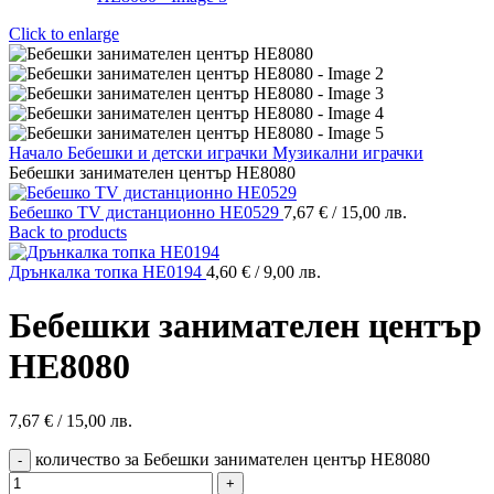
Click to enlarge
Начало
Бебешки и детски играчки
Музикални играчки
Бебешки занимателен център HE8080
Бебешко TV дистанционно HE0529
7,67
€
/ 15,00 лв.
Back to products
Дрънкалка топка HE0194
4,60
€
/ 9,00 лв.
Бебешки занимателен център
HE8080
7,67
€
/ 15,00 лв.
количество за Бебешки занимателен център HE8080