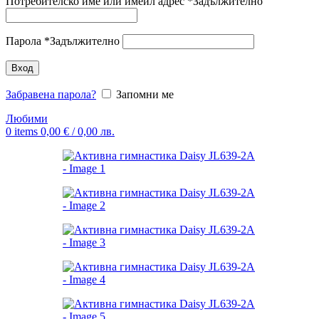
Потребителско име или имейл адрес
*
Задължително
Парола
*
Задължително
Вход
Забравена парола?
Запомни ме
Любими
0
items
0,00
€
/ 0,00 лв.