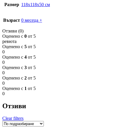
Размер
118x118x50 см
Възраст
0 месеца +
Отзиви (0)
Оценено с
0
от 5
ревюта
Оценено с
5
от 5
0
Оценено с
4
от 5
0
Оценено с
3
от 5
0
Оценено с
2
от 5
0
Оценено с
1
от 5
0
Отзиви
Clear filters