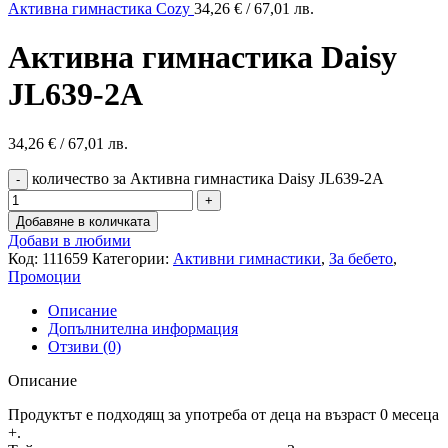
Активна гимнастика Cozy
34,26
€
/ 67,01 лв.
Активна гимнастика Daisy
JL639-2A
34,26
€
/ 67,01 лв.
количество за Активна гимнастика Daisy JL639-2A
Добавяне в количката
Добави в любими
Код:
111659
Категории:
Активни гимнастики
,
За бебето
,
Промоции
Описание
Допълнителна информация
Отзиви (0)
Описание
Продуктът е подходящ за употреба от деца на възраст 0 месеца
+.