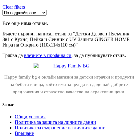
Clear filters
Все още няма отзиви.
Бъдете първият написал отзив за “Детски Дървен Пясъчник
3в1 с Кухня, Пейка и Сенник с UV Защита GINGER HOME –
Игра на Открито (110x114x110 см)”
Трябва да
влезнете в профила си
, за да публикувате отзив.
Happy family bg е онлайн магазин за детски играчки и продукти
за бебета и деца, който има за цел да ви даде най-добрите
предложения и страхотно качество на атрактивни цени.
За нас
Общи условия
Политика за защита на личните данни
Политика за съхранение на личните данни
Връщане