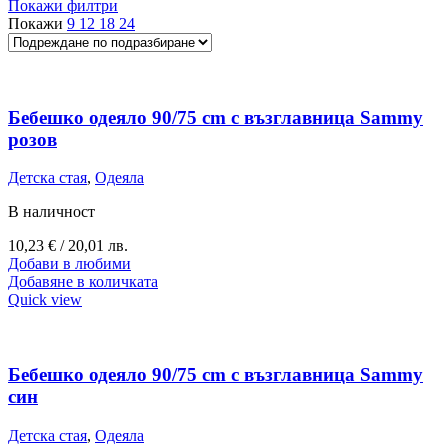
Покажи филтри
Покажи
9
12
18
24
Бебешко одеяло 90/75 cm с възглавница Sammy
розов
Детска стая
,
Одеяла
В наличност
10,23
€
/ 20,01 лв.
Добави в любими
Добавяне в количката
Quick view
Бебешко одеяло 90/75 cm с възглавница Sammy
син
Детска стая
,
Одеяла