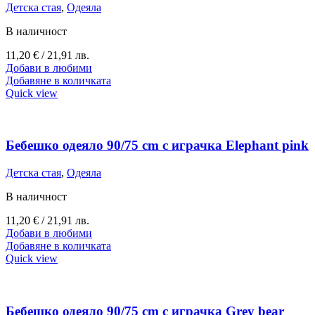
Детска стая
,
Одеяла
В наличност
11,20
€
/ 21,91 лв.
Добави в любими
Добавяне в количката
Quick view
Бебешко одеяло 90/75 cm с играчка Elephant pink
Детска стая
,
Одеяла
В наличност
11,20
€
/ 21,91 лв.
Добави в любими
Добавяне в количката
Quick view
Бебешко одеяло 90/75 cm с играчка Grey bear