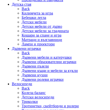
Детска стая
Back
Килимчета за игра
Бебешки легла
Детски мебели
Детски мебели от дърво
Детски мебели за градината
Кошари за спане и игра
Матраци и възглавници
Лампи и проектори
Дървени играчки
Back
Дървени мебели и катерушки
Дървени образователни играчки
Дървени пъзели
Дървени къщи и мебели за кукли
Дървени кухни
Дървени ролеви играчки
Велосипеди
Back
Колела баланс
Детски велосипеди
Триколки
Тротинетки, скейтборди и ролери