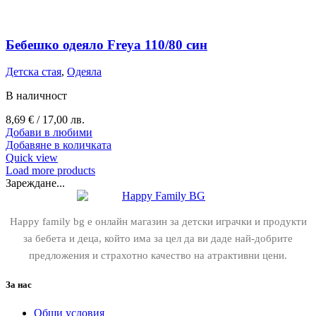
Бебешко одеяло Freya 110/80 син
Детска стая
,
Одеяла
В наличност
8,69
€
/ 17,00 лв.
Добави в любими
Добавяне в количката
Quick view
Load more products
Зареждане...
Happy family bg е онлайн магазин за детски играчки и продукти
за бебета и деца, който има за цел да ви даде най-добрите
предложения и страхотно качество на атрактивни цени.
За нас
Общи условия