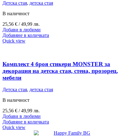
Детска стая
,
детска стая
В наличност
25,56
€
/ 49,99 лв.
Добави в любими
Добавяне в количката
Quick view
Комплект 4 броя стикери MONSTER за
декорация на детска стая, стена, прозорец,
мебели
Детска стая
,
детска стая
В наличност
25,56
€
/ 49,99 лв.
Добави в любими
Добавяне в количката
Quick view