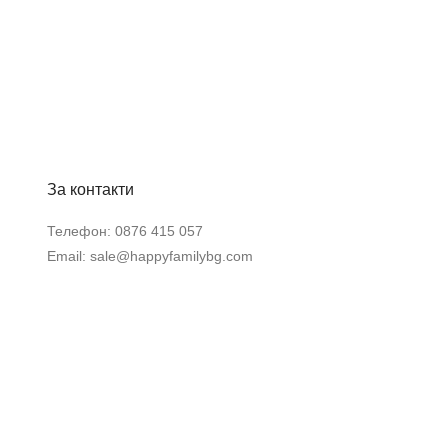
За контакти
Телефон:
0876 415 057
Email:
sale@happyfamilybg.com