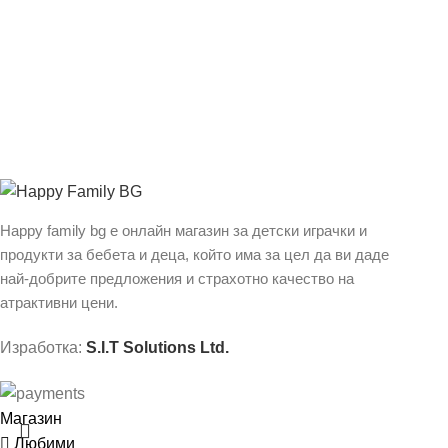
Happy family bg е онлайн магазин за детски играчки и
продукти за бебета и деца, който има за цел да ви даде
най-добрите предложения и страхотно качество на
атрактивни цени.
Изработка:
S.I.T Solutions Ltd.
Магазин
Любими