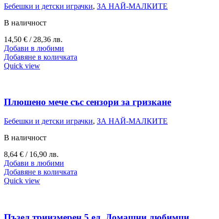
Бебешки и детски играчки
,
ЗА НАЙ-МАЛКИТЕ
В наличност
14,50
€
/ 28,36 лв.
Добави в любими
Добавяне в количката
Quick view
Плюшено мече със сензори за гризкане
Бебешки и детски играчки
,
ЗА НАЙ-МАЛКИТЕ
В наличност
8,64
€
/ 16,90 лв.
Добави в любими
Добавяне в количката
Quick view
Пъзел триизмерен 5 ел. Домашни любимци