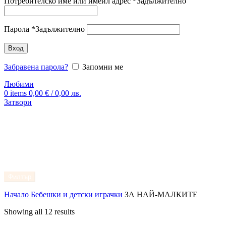
Потребителско име или имейл адрес
*
Задължително
Парола
*
Задължително
Вход
Забравена парола?
Запомни ме
Любими
0
items
0,00
€
/ 0,00 лв.
Затвори
Филтър
Начало
Бебешки и детски играчки
ЗА НАЙ-МАЛКИТЕ
Showing all 12 results