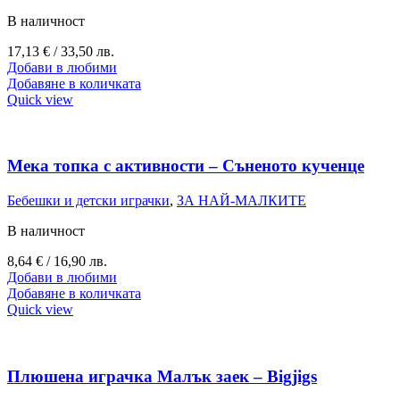
В наличност
17,13
€
/ 33,50 лв.
Добави в любими
Добавяне в количката
Quick view
Мека топка с активности – Съненото кученце
Бебешки и детски играчки
,
ЗА НАЙ-МАЛКИТЕ
В наличност
8,64
€
/ 16,90 лв.
Добави в любими
Добавяне в количката
Quick view
Плюшена играчка Малък заек – Bigjigs