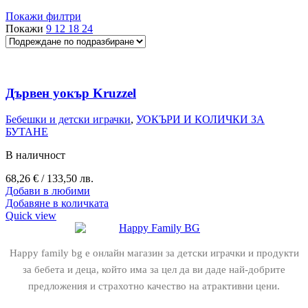
Покажи филтри
Покажи
9
12
18
24
Дървен уокър Kruzzel
Бебешки и детски играчки
,
УОКЪРИ И КОЛИЧКИ ЗА
БУТАНЕ
В наличност
68,26
€
/ 133,50 лв.
Добави в любими
Добавяне в количката
Quick view
Happy family bg е онлайн магазин за детски играчки и продукти
за бебета и деца, който има за цел да ви даде най-добрите
предложения и страхотно качество на атрактивни цени.