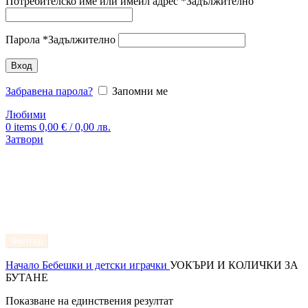
Потребителско име или имейл адрес
*
Задължително
Парола
*
Задължително
Вход
Забравена парола?
Запомни ме
Любими
0
items
0,00
€
/ 0,00 лв.
Затвори
Филтър
Начало
Бебешки и детски играчки
УОКЪРИ И КОЛИЧКИ ЗА
БУТАНЕ
Показване на единствения резултат