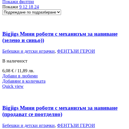
Покажи филтри
Покажи
9
12
18
24
Bigjigs Мини роботи с механизъм за навиване
(зелено и синьо))
Бебешки и детски играчки
,
ФЕНТЪЗИ ГЕРОИ
В наличност
6,08
€
/ 11,89 лв.
Добави в любими
Добавяне в количката
Quick view
Bigjigs Мини роботи с механизъм за навиване
(продават се поотделно)
Бебешки и детски играчки
,
ФЕНТЪЗИ ГЕРОИ