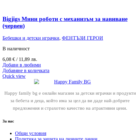
Bigjigs Мини роботи с механизъм за навиване
(червен)
Бебешки и детски играчки
,
ФЕНТЪЗИ ГЕРОИ
В наличност
6,08
€
/ 11,89 лв.
Добави в любими
Добавяне в количката
Quick view
Happy family bg е онлайн магазин за детски играчки и продукти
за бебета и деца, който има за цел да ви даде най-добрите
предложения и страхотно качество на атрактивни цени.
За нас
Общи условия
Политика за защита на личните данни