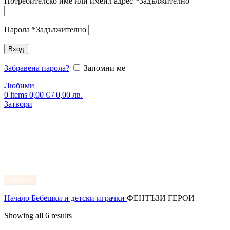
Потребителско име или имейл адрес
*
Задължително
Парола
*
Задължително
Вход
Забравена парола?
Запомни ме
Любими
0
items
0,00
€
/ 0,00 лв.
Затвори
Филтър
Начало
Бебешки и детски играчки
ФЕНТЪЗИ ГЕРОИ
Showing all 6 results