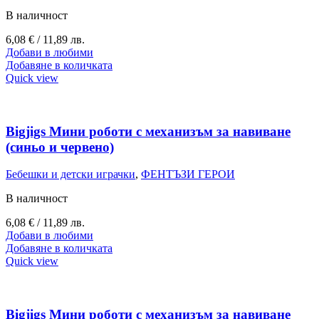
В наличност
6,08
€
/ 11,89 лв.
Добави в любими
Добавяне в количката
Quick view
Bigjigs Мини роботи с механизъм за навиване
(синьо и червено)
Бебешки и детски играчки
,
ФЕНТЪЗИ ГЕРОИ
В наличност
6,08
€
/ 11,89 лв.
Добави в любими
Добавяне в количката
Quick view
Bigjigs Мини роботи с механизъм за навиване